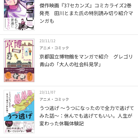
傑作映画『37セカンズ』コミカライズ2巻
発売 田川とまた氏の特別読み切り紹介マ
ンガも
23/11/12
アニメ・コミック
京都国立博物館をマンガで紹介 グレゴリ
青山の「大人の社会科見学」
23/11/07
アニメ・コミック
うつ逃げ ～うつになったので全力で逃げて
みた話～：休んでも逃げてもいい。人生が
変わった休職体験記