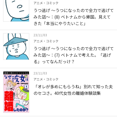
アニメ・コミック
うつ逃げ ～うつになったので全力で逃げて
みた話～：(8) ベトナムから帰国。見えて
きた「本当にやりたいこと」
23/11/03
アニメ・コミック
うつ逃げ ～うつになったので全力で逃げて
みた話～：(7) ベトナムで考えた。「逃げ
る」ってなんだっけ？
23/11/03
アニメ・コミック
「オレが多めにもらうね」別れて知った夫
のセコさ。40代女性の離婚体験談集