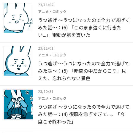
23/11/02
アニメ・コミック
うつ逃げ ～うつになったので全力で逃げて
みた話～：(6) 「このまま遠くに行きた
い...」 衝動が胸を貫いた
23/11/01
アニメ・コミック
うつ逃げ ～うつになったので全力で逃げて
みた話～：(5) 「暗闇の中だからこそ」見
えた、忘れられない景色
23/10/31
アニメ・コミック
うつ逃げ ～うつになったので全力で逃げて
みた話～：(4) 復職を急ぎすぎて...。「今
度こそ終わった」