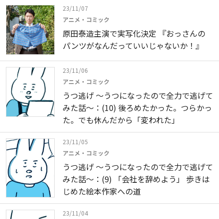
23/11/07
アニメ・コミック
原田泰造主演で実写化決定 『おっさんの
パンツがなんだっていいじゃないか！』
23/11/06
アニメ・コミック
うつ逃げ ～うつになったので全力で逃げて
みた話～：(10) 後ろめたかった。つらかっ
た。でも休んだから「変われた」
23/11/05
アニメ・コミック
うつ逃げ ～うつになったので全力で逃げて
みた話～：(9) 「会社を辞めよう」 歩きは
じめた絵本作家への道
23/11/04