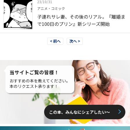
23/10/31
アニメ・コミック
子連れサレ妻、その後のリアル。『離婚ま
で100日のプリン』新シリーズ開始
< 前へ
次へ >
当サイトご覧の皆様！
おすすめの本を教えてください。
本のリクエスト承ります！
この本、みんなにシェアしたい〜