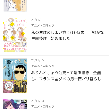
23/11/17
アニメ・コミック
私の生理のしまい方：(1) 43歳。「密かな
生前整理」始めました
23/11/15
アニメ・コミック
みりんとしょう油売って漫画描き 金無
し、フランス語ダメの男一匹パリ暮らし
23/11/14
アニメ・コミック