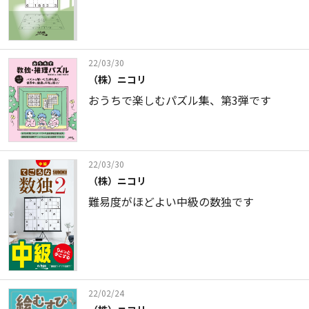
22/03/30
（株）ニコリ
おうちで楽しむパズル集、第3弾です
22/03/30
（株）ニコリ
難易度がほどよい中級の数独です
22/02/24