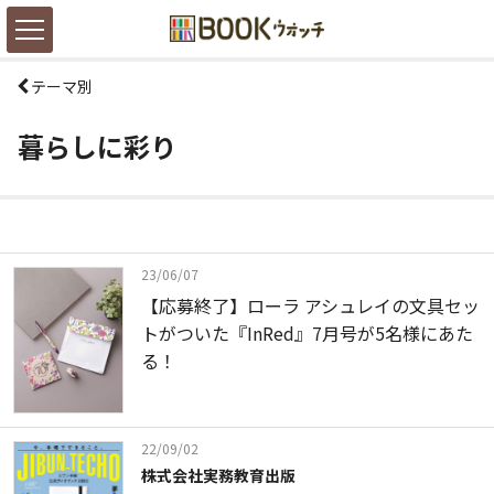
テーマ別
暮らしに彩り
23/06/07
【応募終了】ローラ アシュレイの文具セッ
トがついた『InRed』7月号が5名様にあた
る！
22/09/02
株式会社実務教育出版