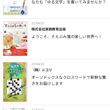
なたも「ゆる文字」を書いてみませんか？
22/04/22
株式会社実務教育出版
ようこそ、そえぶみ箋の楽しい世界へ！
22/04/22
（株）ニコリ
オーソドックスなクロスワードで新鮮な驚
きをお届けします
22/04/22