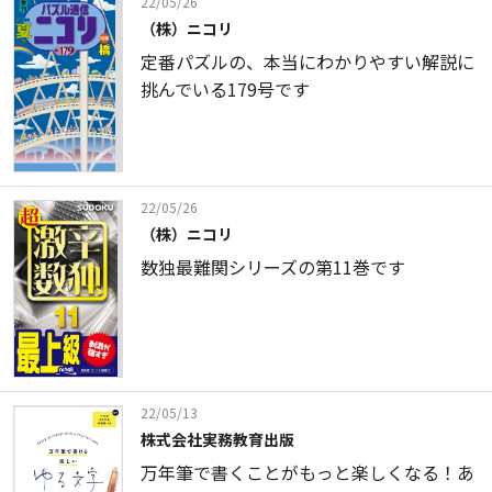
22/05/26
（株）ニコリ
定番パズルの、本当にわかりやすい解説に
挑んでいる179号です
22/05/26
（株）ニコリ
数独最難関シリーズの第11巻です
22/05/13
株式会社実務教育出版
万年筆で書くことがもっと楽しくなる！あ