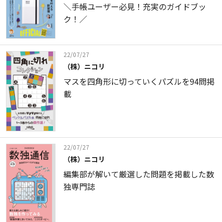
＼手帳ユーザー必見！充実のガイドブッ
ク！／
22/07/27
（株）ニコリ
マスを四角形に切っていくパズルを94問掲
載
22/07/27
（株）ニコリ
編集部が解いて厳選した問題を掲載した数
独専門誌