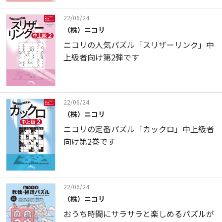
22/06/24
（株）ニコリ
ニコリの人気パズル「スリザーリンク」中
上級者向け第2弾です
22/06/24
（株）ニコリ
ニコリの定番パズル「カックロ」中上級者
向け第2巻です
22/06/24
（株）ニコリ
おうち時間にサラサラと楽しめるパズルが