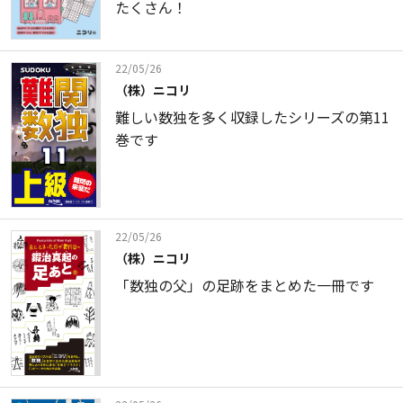
たくさん！
22/05/26
（株）ニコリ
難しい数独を多く収録したシリーズの第11
巻です
22/05/26
（株）ニコリ
「数独の父」の足跡をまとめた一冊です