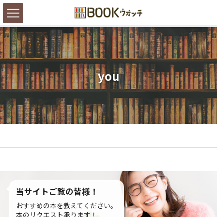
you
当サイトご覧の皆様！
おすすめの本を教えてください。
本のリクエスト承ります！