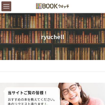
ryuchell
当サイトご覧の皆様！
おすすめの本を教えてください。
本のリクエスト承ります！