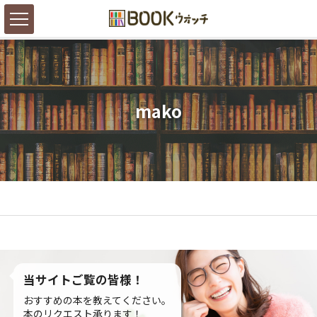
mako
当サイトご覧の皆様！
おすすめの本を教えてください。
本のリクエスト承ります！