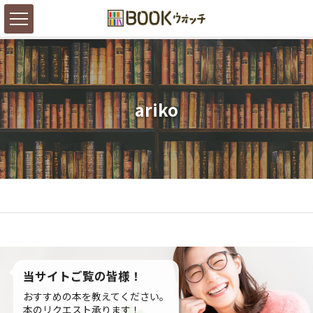
ariko
当サイトご覧の皆様！
おすすめの本を教えてください。
本のリクエスト承ります！