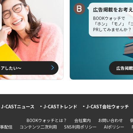
広告掲載をお考
BOOKウォッチで
「ホン」「モノ」「
PRしてみませんか？
ェアしたい〜
広告掲載
J-CASTニュース
J-CASTトレンド
J-CAST会社ウォッチ
BOOKウォッチとは？
会社案内
お問い合わせ
事配信
コンテンツ二次利用
SNS利用ポリシー
AIポリシー