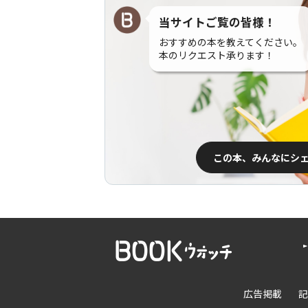
当サイトご覧の皆様！
おすすめの本を教えてください。
本のリクエスト承ります！
この本、みんなにシ
広告掲載
記