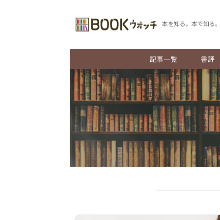
本を知る。本で知る
記事一覧
書評