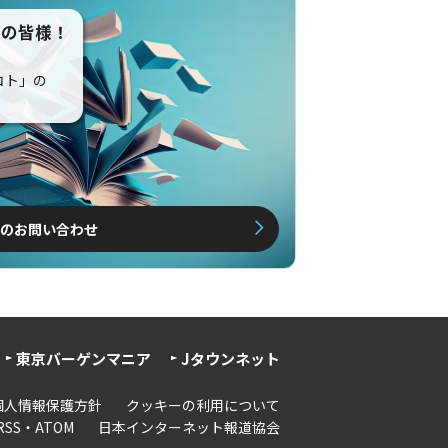
えの皆様！
コト」の
のお問い合わせ
東京バーゲンマニア
Jタウンネット
個人情報保護方針
クッキーの利用について
RSS・ATOM
日本インターネット報道協会