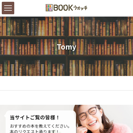
Tomy
当サイトご覧の皆様！
おすすめの本を教えてください。
本のリクエスト承ります！