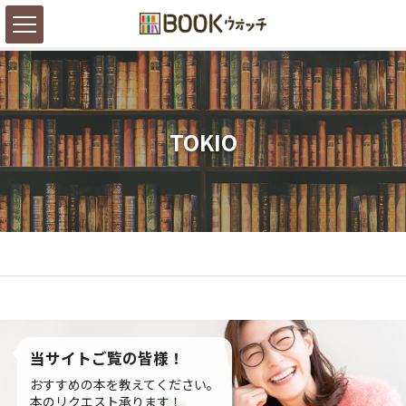
TOKIO
当サイトご覧の皆様！
おすすめの本を教えてください。
本のリクエスト承ります！