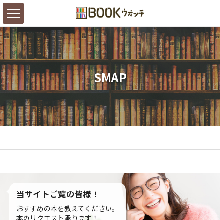
SMAP
当サイトご覧の皆様！
おすすめの本を教えてください。
本のリクエスト承ります！