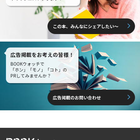
この本、みんなにシェアしたい〜
広告掲載をお考えの皆様！
BOOKウォッチで
「ホン」「モノ」「コト」の
PRしてみませんか？
広告掲載のお問い合わせ