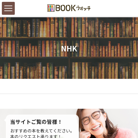
NHK
当サイトご覧の皆様！
おすすめの本を教えてください。
本のリクエスト承ります！