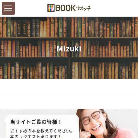
Mizuki
当サイトご覧の皆様！
おすすめの本を教えてください。
本のリクエスト承ります！