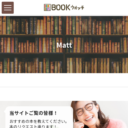
Matt
当サイトご覧の皆様！
おすすめの本を教えてください。
本のリクエスト承ります！