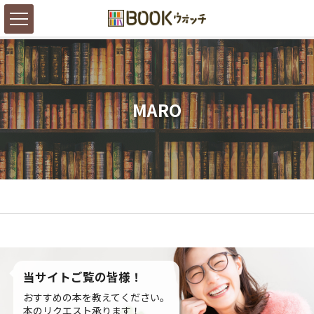
MARO
当サイトご覧の皆様！
おすすめの本を教えてください。
本のリクエスト承ります！