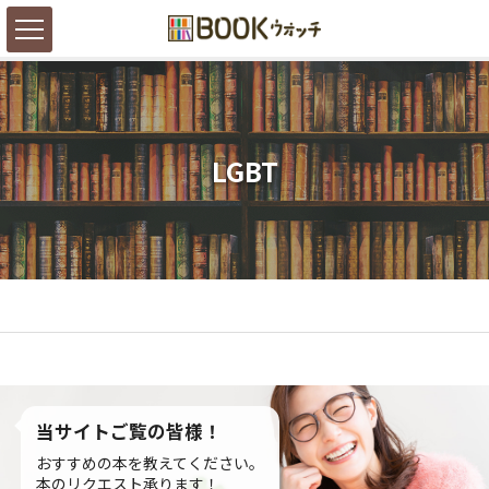
LGBT
当サイトご覧の皆様！
おすすめの本を教えてください。
本のリクエスト承ります！