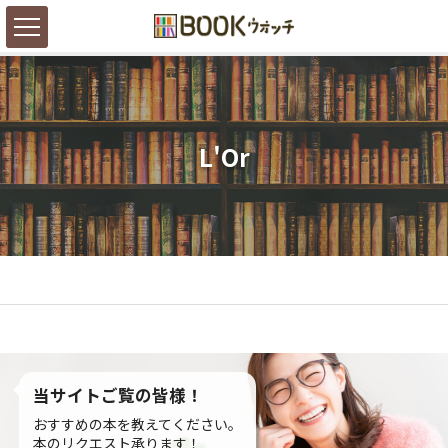
L'Or
当サイトご覧の皆様！
おすすめの本を教えてください。
本のリクエスト承ります！