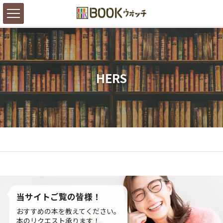
HERS
当サイトご覧の皆様！
おすすめの本を教えてください。
本のリクエスト承ります！