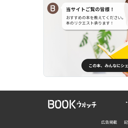
当サイトご覧の皆様！
おすすめの本を教えてください。
本のリクエスト承ります！
この本、みんなにシ
広告掲載
記