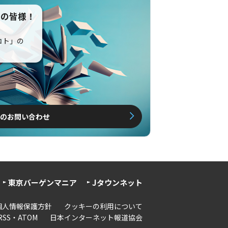
えの皆様！
コト」の
のお問い合わせ
東京バーゲンマニア
Jタウンネット
個人情報保護方針
クッキーの利用について
RSS・ATOM
日本インターネット報道協会