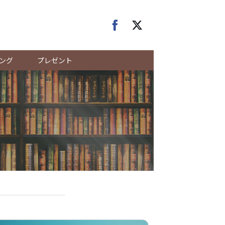
ング
プレゼント