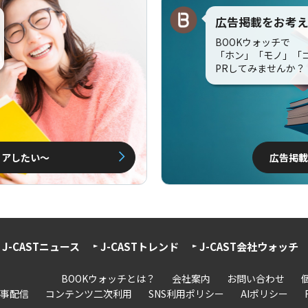
広告掲載をお考
BOOKウォッチで
「ホン」「モノ」「
PRしてみませんか？
ェアしたい〜
広告掲載
J-CASTニュース
J-CASTトレンド
J-CAST会社ウォッチ
BOOKウォッチとは？
会社案内
お問い合わせ
事配信
コンテンツ二次利用
SNS利用ポリシー
AIポリシー