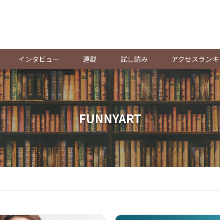
。
インタビュー
連載
試し読み
アクセスランキ
FUNNYART