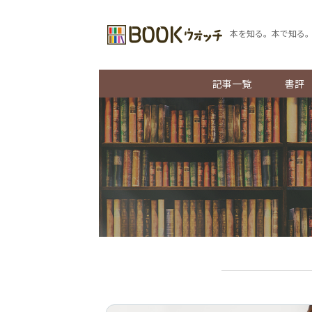
本を知る。本で知る
記事一覧
書評