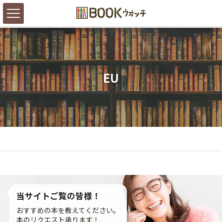
EU
当サイトご覧の皆様！
おすすめの本を教えてください。
本のリクエスト承ります！