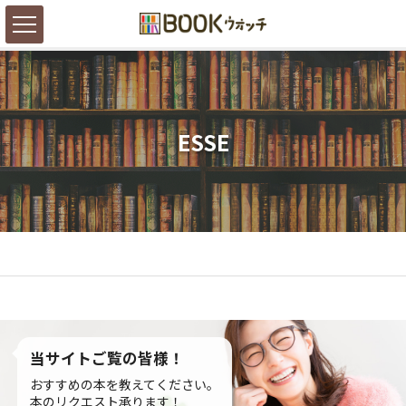
ESSE
当サイトご覧の皆様！
おすすめの本を教えてください。
本のリクエスト承ります！