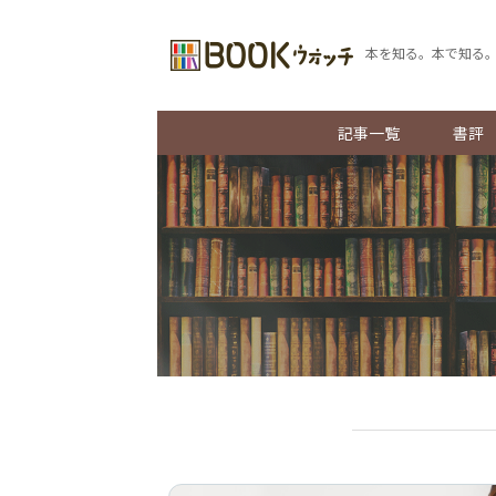
本を知る。本で知る
記事一覧
書評