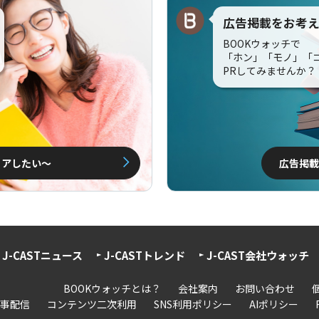
広告掲載をお考
BOOKウォッチで
「ホン」「モノ」「
PRしてみませんか？
ェアしたい〜
広告掲載
J-CASTニュース
J-CASTトレンド
J-CAST会社ウォッチ
BOOKウォッチとは？
会社案内
お問い合わせ
事配信
コンテンツ二次利用
SNS利用ポリシー
AIポリシー