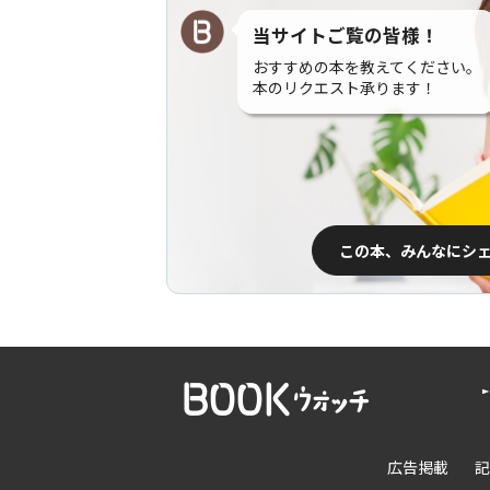
当サイトご覧の皆様！
おすすめの本を教えてください。
本のリクエスト承ります！
この本、みんなにシ
広告掲載
記