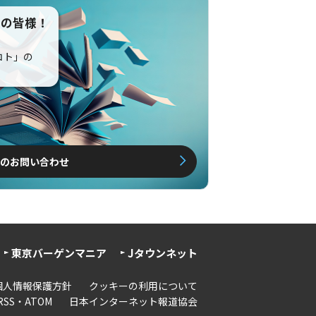
えの皆様！
コト」の
のお問い合わせ
東京バーゲンマニア
Jタウンネット
個人情報保護方針
クッキーの利用について
RSS・ATOM
日本インターネット報道協会