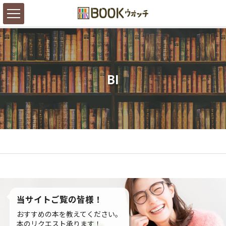
BI
当サイトご覧の皆様！
おすすめの本を教えてください。
本のリクエスト承ります！