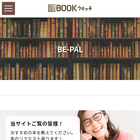
BE-PAL
当サイトご覧の皆様！
おすすめの本を教えてください。
本のリクエスト承ります！