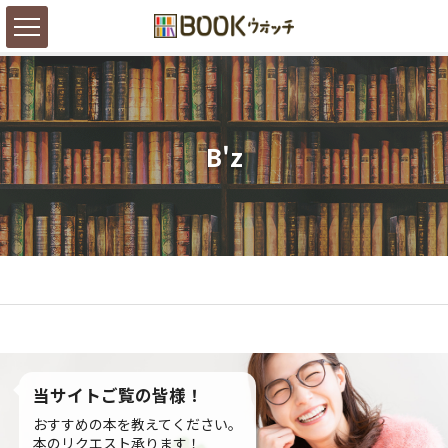
B'z
当サイトご覧の皆様！
おすすめの本を教えてください。
本のリクエスト承ります！