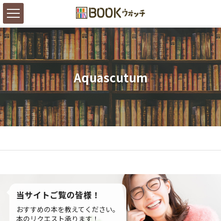
Aquascutum
当サイトご覧の皆様！
おすすめの本を教えてください。
本のリクエスト承ります！