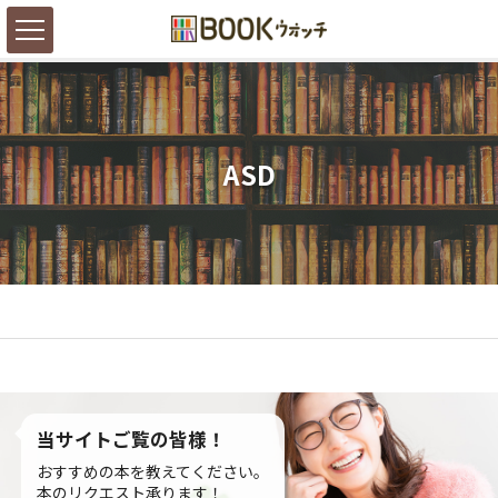
ASD
当サイトご覧の皆様！
おすすめの本を教えてください。
本のリクエスト承ります！