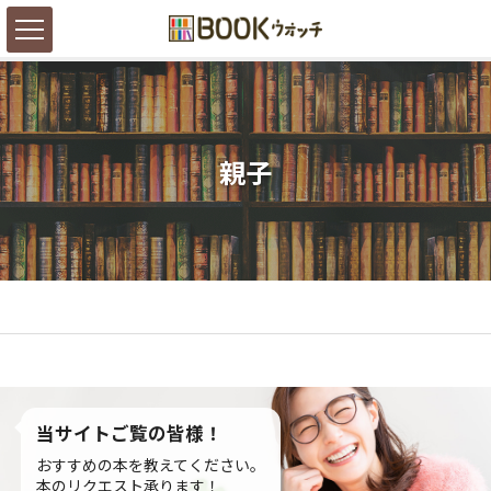
親子
当サイトご覧の皆様！
おすすめの本を教えてください。
本のリクエスト承ります！