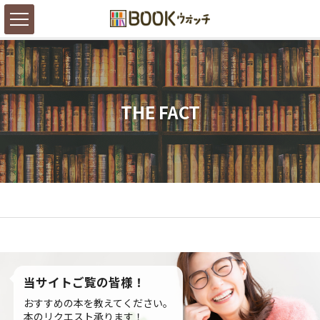
THE FACT
当サイトご覧の皆様！
おすすめの本を教えてください。
本のリクエスト承ります！