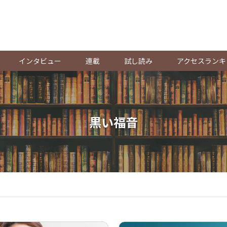
。
インタビュー
連載
試し読み
アクセスランキ
黒い福音