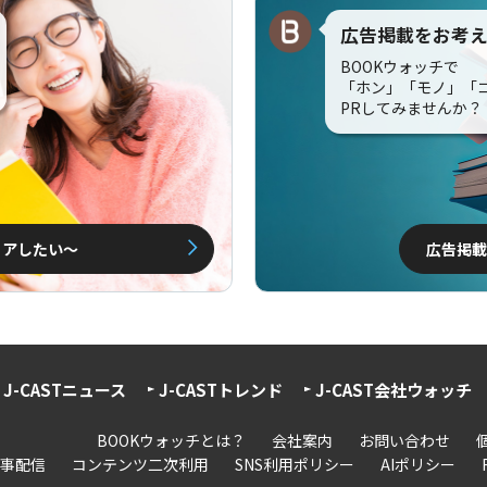
広告掲載をお考
BOOKウォッチで
「ホン」「モノ」「
PRしてみませんか？
ェアしたい〜
広告掲載
J-CASTニュース
J-CASTトレンド
J-CAST会社ウォッチ
BOOKウォッチとは？
会社案内
お問い合わせ
事配信
コンテンツ二次利用
SNS利用ポリシー
AIポリシー