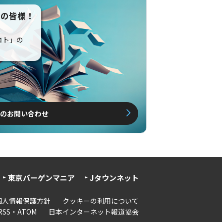
えの皆様！
コト」の
のお問い合わせ
東京バーゲンマニア
Jタウンネット
個人情報保護方針
クッキーの利用について
RSS・ATOM
日本インターネット報道協会