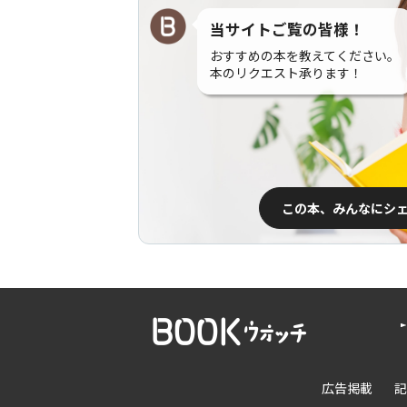
当サイトご覧の皆様！
おすすめの本を教えてください。
本のリクエスト承ります！
この本、みんなにシ
広告掲載
記