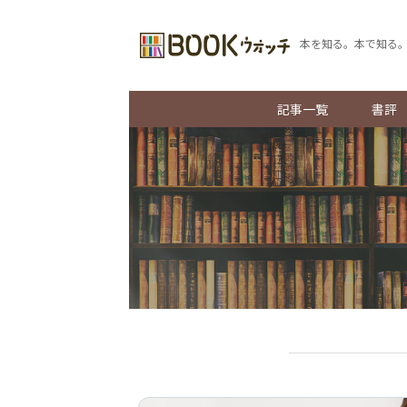
本を知る。本で知る
記事一覧
書評