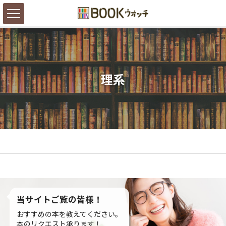
理系
当サイトご覧の皆様！
おすすめの本を教えてください。
本のリクエスト承ります！