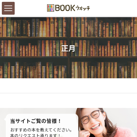
正月
当サイトご覧の皆様！
おすすめの本を教えてください。
本のリクエスト承ります！