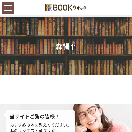
森暢平
当サイトご覧の皆様！
おすすめの本を教えてください。
本のリクエスト承ります！