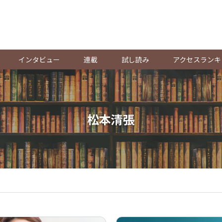
。
インタビュー
連載
試し読み
アクセスランキ
松本清張