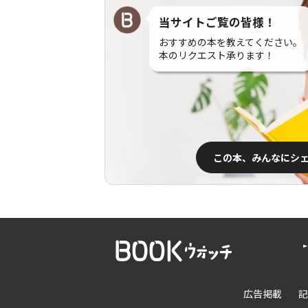
当サイトご覧の皆様！
おすすめの本を教えてください。
本のリクエスト承ります！
この本、みんなにシ
広告掲載
記