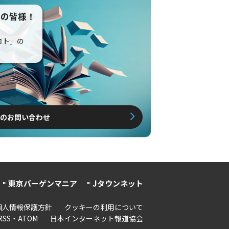
えの皆様！
コト」の
のお問い合わせ
東京バーゲンマニア
Jタウンネット
個人情報保護方針
クッキーの利用について
RSS・ATOM
日本インターネット報道協会