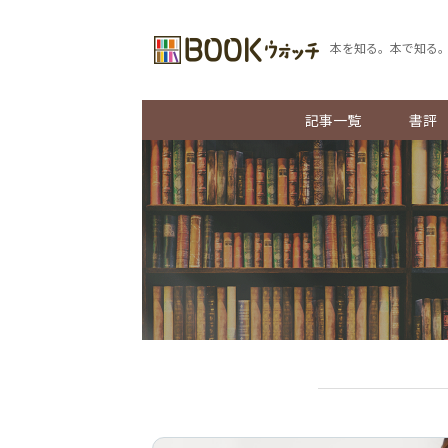
本を知る。本で知る
記事一覧
書評