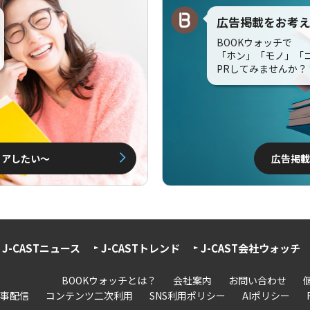
広告掲載をお考
BOOKウォッチで
「ホン」「モノ」「
PRしてみませんか？
ェアしたい〜
広告掲載
J-CASTニュース
J-CASTトレンド
J-CAST会社ウォッチ
BOOKウォッチとは？
会社案内
お問い合わせ
事配信
コンテンツ二次利用
SNS利用ポリシー
AIポリシー