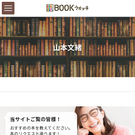
山本文緒
当サイトご覧の皆様！
おすすめの本を教えてください。
本のリクエスト承ります！