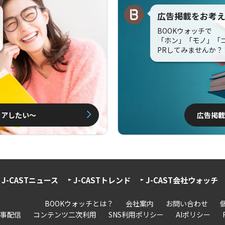
広告掲載をお考
BOOKウォッチで
「ホン」「モノ」「
PRしてみませんか？
ェアしたい〜
広告掲載
J-CASTニュース
J-CASTトレンド
J-CAST会社ウォッチ
BOOKウォッチとは？
会社案内
お問い合わせ
事配信
コンテンツ二次利用
SNS利用ポリシー
AIポリシー