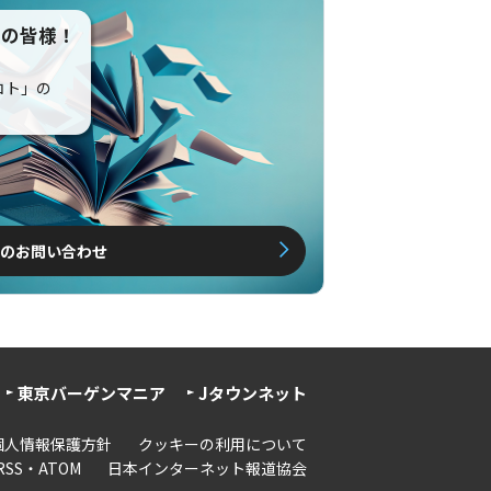
えの皆様！
コト」の
のお問い合わせ
東京バーゲンマニア
Jタウンネット
個人情報保護方針
クッキーの利用について
RSS・ATOM
日本インターネット報道協会