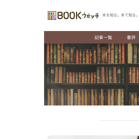
本を知る。本で知る
記事一覧
書評