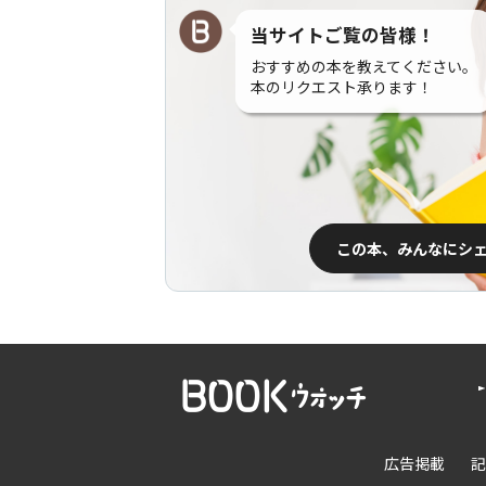
当サイトご覧の皆様！
おすすめの本を教えてください。
本のリクエスト承ります！
この本、みんなにシ
広告掲載
記