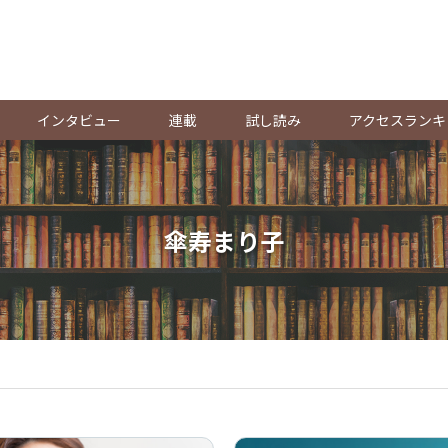
。
インタビュー
連載
試し読み
アクセスランキ
傘寿まり子