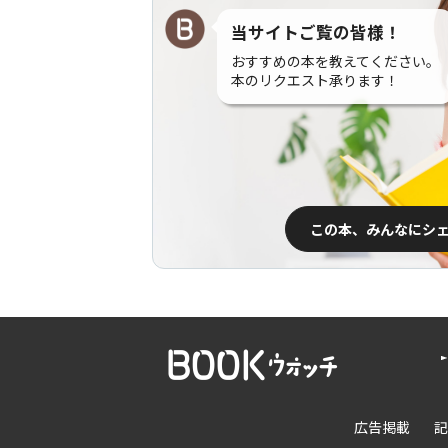
当サイトご覧の皆様！
おすすめの本を教えてください。
本のリクエスト承ります！
この本、みんなにシ
広告掲載
記