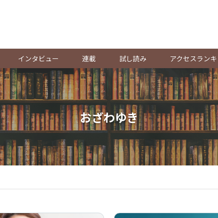
。
インタビュー
連載
試し読み
アクセスランキ
おざわゆき