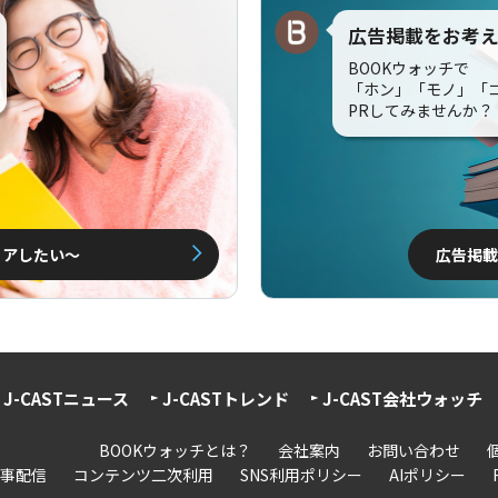
広告掲載をお考
BOOKウォッチで
「ホン」「モノ」「
PRしてみませんか？
ェアしたい〜
広告掲載
J-CASTニュース
J-CASTトレンド
J-CAST会社ウォッチ
BOOKウォッチとは？
会社案内
お問い合わせ
事配信
コンテンツ二次利用
SNS利用ポリシー
AIポリシー