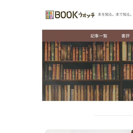
本を知る。本で知る
記事一覧
書評