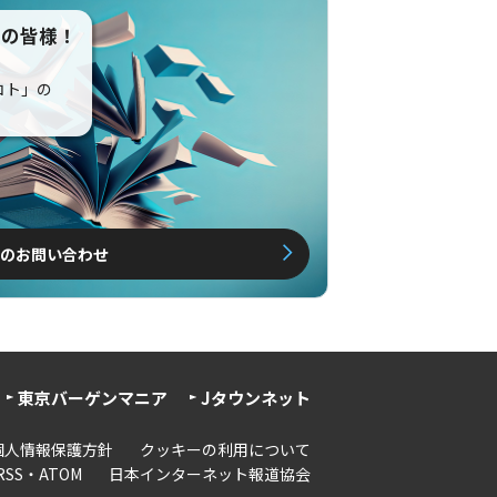
えの皆様！
コト」の
のお問い合わせ
東京バーゲンマニア
Jタウンネット
個人情報保護方針
クッキーの利用について
RSS・ATOM
日本インターネット報道協会